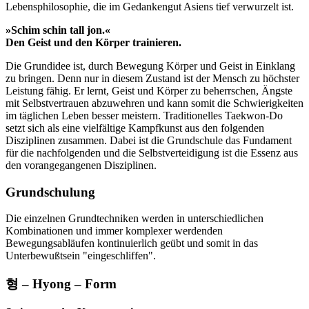
Lebensphilosophie, die im Gedankengut Asiens tief verwurzelt ist.
»Schim schin tall jon.«
Den Geist und den Körper trainieren.
Die Grundidee ist, durch Bewegung Körper und Geist in Einklang
zu bringen. Denn nur in diesem Zustand ist der Mensch zu höchster
Leistung fähig. Er lernt, Geist und Körper zu beherrschen, Ängste
mit Selbstvertrauen abzuwehren und kann somit die Schwierigkeiten
im täglichen Leben besser meistern. Traditionelles Taekwon-Do
setzt sich als eine vielfältige Kampfkunst aus den folgenden
Disziplinen zusammen. Dabei ist die Grundschule das Fundament
für die nachfolgenden und die Selbstverteidigung ist die Essenz aus
den vorangegangenen Disziplinen.
Grundschulung
Die einzelnen Grundtechniken werden in unterschiedlichen
Kombinationen und immer komplexer werdenden
Bewegungsabläufen kontinuierlich geübt und somit in das
Unterbewußtsein "eingeschliffen".
형 – Hyong – Form