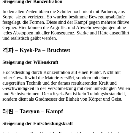
Steigerung der Konzentration
In den alten Zeiten übten die Schüler noch nicht mit Partnern, aus
Sorge, sie zu verletzen. So wurden bestimmte Bewegungsabläufe
festgelegt, die Formen. Diese sind der Kampf gegen mehrere fiktive
Gegner. Hier können die Angriffs- und Abwehrbewegungen ohne
jedes Abstoppen mit aller Konsequenz, Stärke und Härte ausgeführt
und realistisch geübt werden.
격파 – Kyek-Pa – Bruchtest
Steigerung der Willenskraft
Höchstleistung durch Konzentration auf einen Punkt. Nicht mit
roher Gewalt wird die Materie zerstört, sondern mit einer
ausgereiften Technik und der daraus resultierenden Kraft und
Geschwindigkeit in der Verschmelzung mit dem unbedingten Willen
und Selbstvertrauen. Der »Kyek-Pa« ist kein Trainingsbestandteil,
sondern dient als Gradmesser der Einheit von Körper und Geist.
태련 – Taeryon – Kampf
Steigerung der Entscheidungskraft