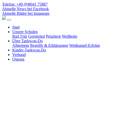
Telefon: +49 (0)8041 75887
Aktuelle News bei Facebook
Aktuelle Bilder bei Instagram
Start
Unsere Schulen
Bad Tölz
Geretsried
Penzberg
Weilheim
Über Taekwon-Do
Allgemein
Begriffe & Erklärungen
Wettkampf-Erfolge
Kinder-Taekwon-Do
Verband
Qigong